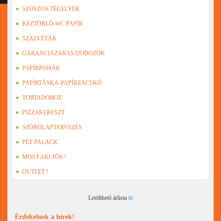
SZÓSZOS TÉGELYEK
KÉZTÖRLŐ-WC PAPÍR
SZALVÉTÁK
GARANCIAZÁRAS DOBOZOK
PAPÍRPOHÁR
PAPÍRTÁSKA-PAPÍRZACSKÓ
TORTADOBOZ
PIZZAKERESZT
SZÓRÓLAPTERVEZÉS
PET PALACK
MOST AKCIÓS !
OUTLET !
Letölthető árlista
itt
Érdekelnek a hírek!