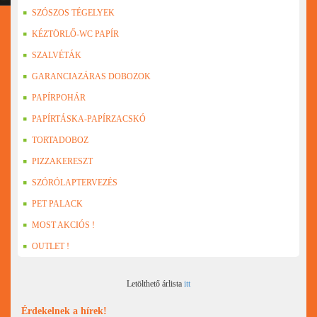
SZÓSZOS TÉGELYEK
KÉZTÖRLŐ-WC PAPÍR
SZALVÉTÁK
GARANCIAZÁRAS DOBOZOK
PAPÍRPOHÁR
PAPÍRTÁSKA-PAPÍRZACSKÓ
TORTADOBOZ
PIZZAKERESZT
SZÓRÓLAPTERVEZÉS
PET PALACK
MOST AKCIÓS !
OUTLET !
Letölthető árlista
itt
Érdekelnek a hírek!