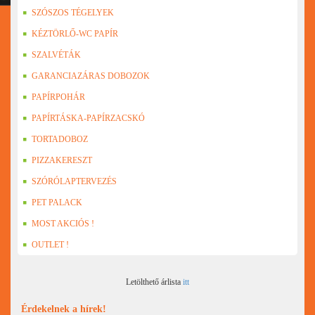
SZÓSZOS TÉGELYEK
KÉZTÖRLŐ-WC PAPÍR
SZALVÉTÁK
GARANCIAZÁRAS DOBOZOK
PAPÍRPOHÁR
PAPÍRTÁSKA-PAPÍRZACSKÓ
TORTADOBOZ
PIZZAKERESZT
SZÓRÓLAPTERVEZÉS
PET PALACK
MOST AKCIÓS !
OUTLET !
Letölthető árlista
itt
Érdekelnek a hírek!