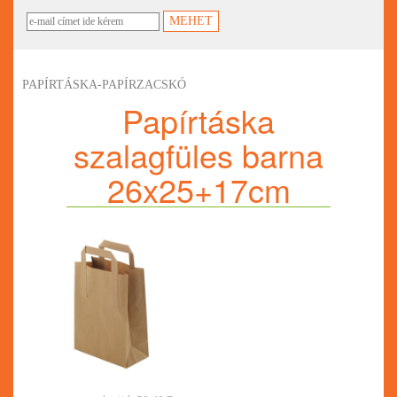
PAPÍRTÁSKA-PAPÍRZACSKÓ
Papírtáska
szalagfüles barna
26x25+17cm