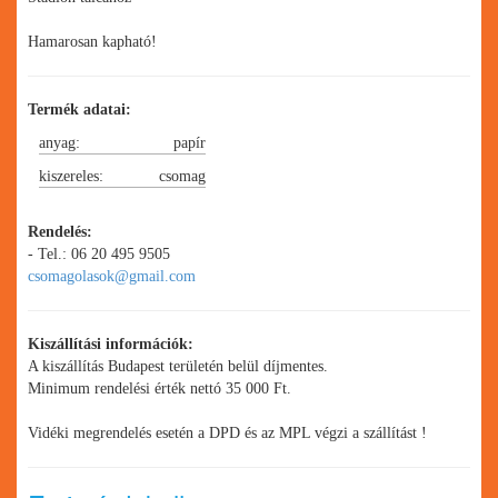
Hamarosan kapható!
Termék adatai:
anyag:
papír
kiszereles:
csomag
Rendelés:
- Tel.: 06 20 495 9505
csomagolasok@gmail.com
Kiszállítási információk:
A kiszállítás Budapest területén belül díjmentes.
Minimum rendelési érték nettó 35 000 Ft.
Vidéki megrendelés esetén a DPD és az MPL végzi a szállítást !