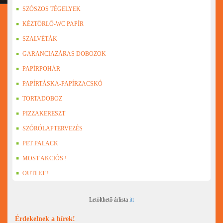
SZÓSZOS TÉGELYEK
KÉZTÖRLŐ-WC PAPÍR
SZALVÉTÁK
GARANCIAZÁRAS DOBOZOK
PAPÍRPOHÁR
PAPÍRTÁSKA-PAPÍRZACSKÓ
TORTADOBOZ
PIZZAKERESZT
SZÓRÓLAPTERVEZÉS
PET PALACK
MOST AKCIÓS !
OUTLET !
Letölthető árlista
itt
Érdekelnek a hírek!