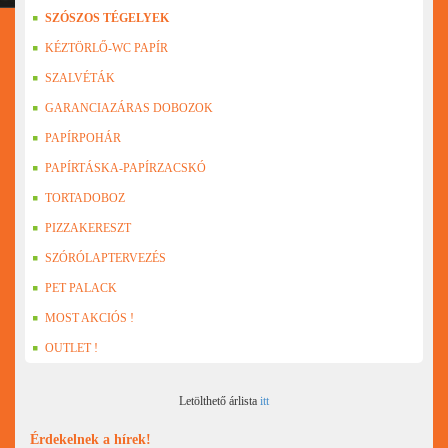
SZÓSZOS TÉGELYEK
KÉZTÖRLŐ-WC PAPÍR
SZALVÉTÁK
GARANCIAZÁRAS DOBOZOK
PAPÍRPOHÁR
PAPÍRTÁSKA-PAPÍRZACSKÓ
TORTADOBOZ
PIZZAKERESZT
SZÓRÓLAPTERVEZÉS
PET PALACK
MOST AKCIÓS !
OUTLET !
Letölthető árlista
itt
Érdekelnek a hírek!