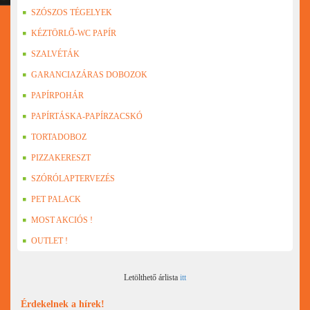
SZÓSZOS TÉGELYEK
KÉZTÖRLŐ-WC PAPÍR
SZALVÉTÁK
GARANCIAZÁRAS DOBOZOK
PAPÍRPOHÁR
PAPÍRTÁSKA-PAPÍRZACSKÓ
TORTADOBOZ
PIZZAKERESZT
SZÓRÓLAPTERVEZÉS
PET PALACK
MOST AKCIÓS !
OUTLET !
Letölthető árlista
itt
Érdekelnek a hírek!