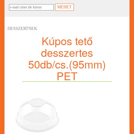
DESSZERTNEK
Kúpos tető
desszertes
50db/cs.(95mm)
PET