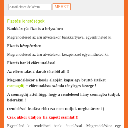
Fizetési lehetőségek:
Bankkártyás fizetés a helyszínen
Megrendelésed az áru átvételekor bankkártyával egyenlítheted ki.
Fizetés készpénzben
Megrendelésed az áru átvételekor készpénzzel egyenlítheted ki.
Fizetés banki előre utalással
Az előreutalás 2 darab tételből áll !!
Megrendeléskor a kosár alapján kapsz egy bruttó értéket
+
csomagdíj
= előreutalásos számla tényleges összege !
A csomagdíj attól függ, hogy a rendelésed hány csomagba tudjuk
belerakni !
(rendelésed leadása elött ezt nem tudjuk meghatározni )
Csak akkor utaljon ha kapott számlát!!!
Egyenlítsd ki rendelésed banki átutalással. Megrendeléskor egy