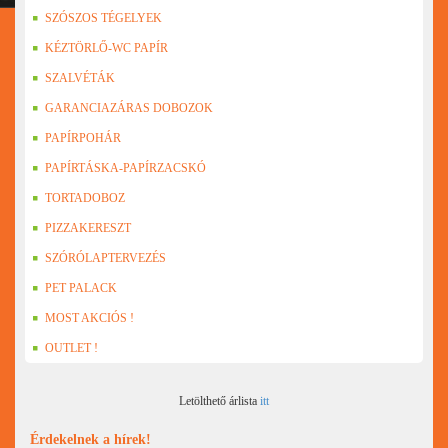
SZÓSZOS TÉGELYEK
KÉZTÖRLŐ-WC PAPÍR
SZALVÉTÁK
GARANCIAZÁRAS DOBOZOK
PAPÍRPOHÁR
PAPÍRTÁSKA-PAPÍRZACSKÓ
TORTADOBOZ
PIZZAKERESZT
SZÓRÓLAPTERVEZÉS
PET PALACK
MOST AKCIÓS !
OUTLET !
Letölthető árlista
itt
Érdekelnek a hírek!