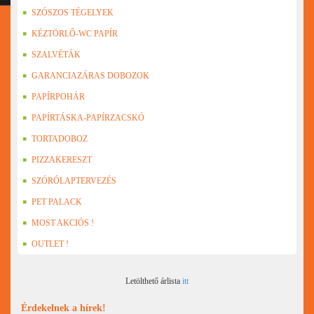
SZÓSZOS TÉGELYEK
KÉZTÖRLŐ-WC PAPÍR
SZALVÉTÁK
GARANCIAZÁRAS DOBOZOK
PAPÍRPOHÁR
PAPÍRTÁSKA-PAPÍRZACSKÓ
TORTADOBOZ
PIZZAKERESZT
SZÓRÓLAPTERVEZÉS
PET PALACK
MOST AKCIÓS !
OUTLET !
Letölthető árlista
itt
Érdekelnek a hírek!