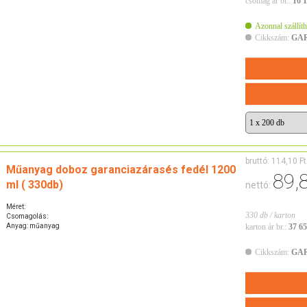
csomag ár br.:
16 1
Azonnal szállíth
Cikkszám:
GA
bruttó:
114,10 Ft
Műanyag doboz garanciazárasés fedél 1200
89,
ml ( 330db)
nettó:
Méret:
330 db / karton
Csomagolás:
Anyag: műanyag
karton ár br.:
37 65
Cikkszám:
GA