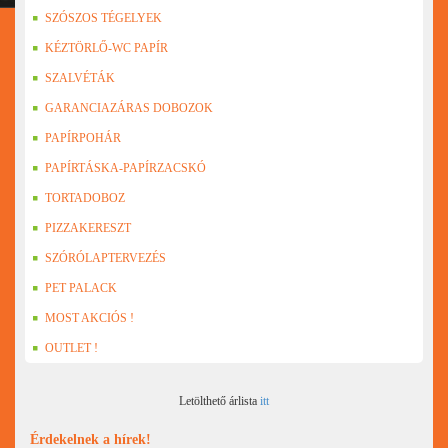
SZÓSZOS TÉGELYEK
KÉZTÖRLŐ-WC PAPÍR
SZALVÉTÁK
GARANCIAZÁRAS DOBOZOK
PAPÍRPOHÁR
PAPÍRTÁSKA-PAPÍRZACSKÓ
TORTADOBOZ
PIZZAKERESZT
SZÓRÓLAPTERVEZÉS
PET PALACK
MOST AKCIÓS !
OUTLET !
Letölthető árlista
itt
Érdekelnek a hírek!