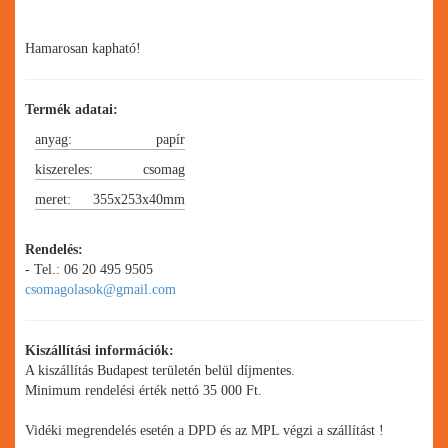
Hamarosan kapható!
Termék adatai:
anyag:
papír
kiszereles:
csomag
meret:
355x253x40mm
Rendelés:
- Tel.: 06 20 495 9505
csomagolasok@gmail.com
Kiszállítási információk:
A kiszállítás Budapest területén belül díjmentes.
Minimum rendelési érték nettó 35 000 Ft.
Vidéki megrendelés esetén a DPD és az MPL végzi a szállítást !